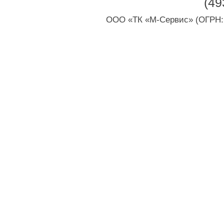
(49
ООО «ТК «М-Сервис» (ОГРН: 